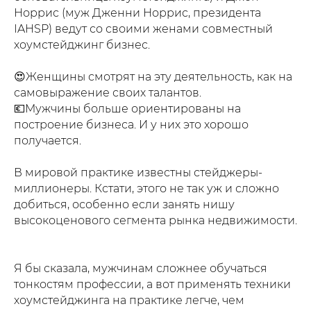
Норрис (муж Дженни Норрис, президента
IAHSP) ведут со своими женами совместный
хоумстейджинг бизнес.
⁣⁣⠀
😍Женщины смотрят на эту деятельность, как на
самовыражение своих талантов.⁣⁣⠀
💶Мужчины больше ориентированы на
построение бизнеса. И у них это хорошо
получается.
⁣⁣⠀
В мировой практике известны стейджеры-
миллионеры. Кстати, этого не так уж и сложно
добиться, особенно если занять нишу
высокоценового сегмента рынка недвижимости.
⁣⁣⠀
⁣⠀
Я бы сказала, мужчинам сложнее обучаться
тонкостям профессии, а вот применять техники
хоумстейджинга на практике легче, чем