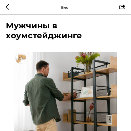
Блог
Мужчины в
хоумстейджинге