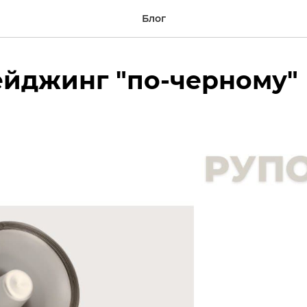
Блог
ейджинг "по-черному"