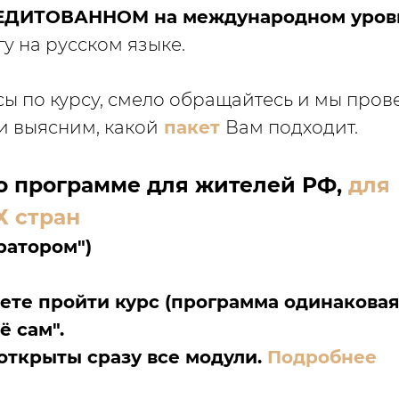
ЕДИТОВАННОМ на международном уров
у на русском языке.
просы по курсу, смело обращайтесь и мы про
и выясним, какой
пакет
Вам подходит.
о программе для жителей РФ,
для
 стран
ратором")
ете пройти
курс (программа одинаковая
ё сам"
.
открыты сразу все модули.
Подробнее