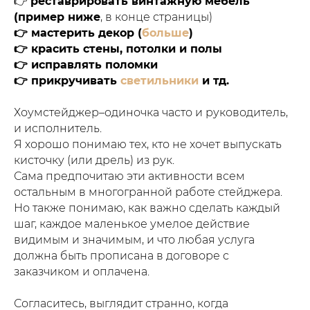
👉
реставрировать винтажную мебель
(пример ниже
, в конце страницы)
👉 мастерить декор (
больше
)
👉 красить стены, потолки и полы
👉 исправлять поломки
👉 прикручивать
светильники
и тд.
Хоумстейджер–одиночка часто и руководитель,
и исполнитель.
Я хорошо понимаю тех, кто не хочет выпускать
кисточку (или дрель) из рук.
Сама предпочитаю эти активности всем
остальным в многогранной работе стейджера.
Но также понимаю, как важно сделать каждый
шаг, каждое маленькое умелое действие
видимым и значимым, и что любая услуга
должна быть прописана в договоре с
заказчиком и оплачена.
Согласитесь, выглядит странно, когда