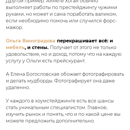
Другой пример. Аннете Хоган обычно
выполняет работы по престейджингу чужими
руками, но может и сама поработать валиком,
если необходимо помочь или случился форс-
мажор.
Ольга Виноградова
перекрашивает всё: и
мебель
, и стены.
Получает от этого не только
удовольствие, но и доход, потому что на каждую
услугу у Ольги есть прейскурант.
А Елена Богословская обожает фотографировать
и делать мудборды. Фотографирует она даже
удаленно.
У каждого в хоумстейджинге есть все шансы
стать уникальным специалистом. Главное,
изучить рынок и понять, что и по какой цене вы
можете предложить дополнительно.