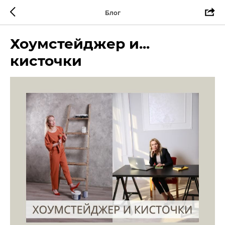
Блог
Хоумстейджер и...
кисточки