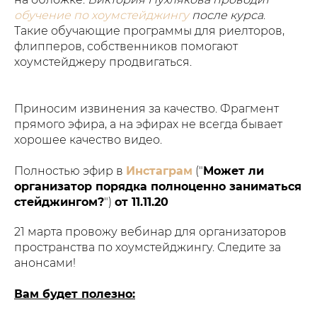
обучение по хоумстейджингу
после курса
.
Такие обучающие программы для риелторов,
флипперов, собственников помогают
хоумстейджеру продвигаться.
Приносим извинения за качество. Фрагмент
прямого эфира, а на эфирах не всегда бывает
хорошее качество видео.
Полностью эфир в
Инстаграм
("
Может ли
организатор порядка полноценно заниматься
стейджингом?
")
от 11.11.20
21 марта провожу вебинар для организаторов
пространства по хоумстейджингу. Следите за
анонсами!
Вам будет полезно: