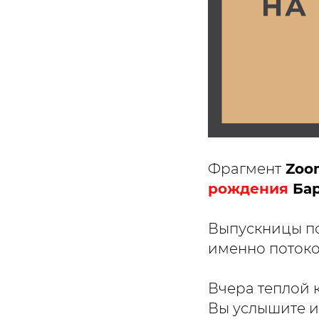
Фрагмент
Zoom
рождения
Ба
Выпускницы по
именно потоко
Вчера теплой 
Вы услышите и