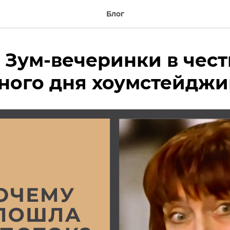
Блог
 Зум-вечеринки в чест
ного дня хоумстейджи