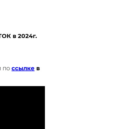
К в 2024г.
 по
ссылке
в