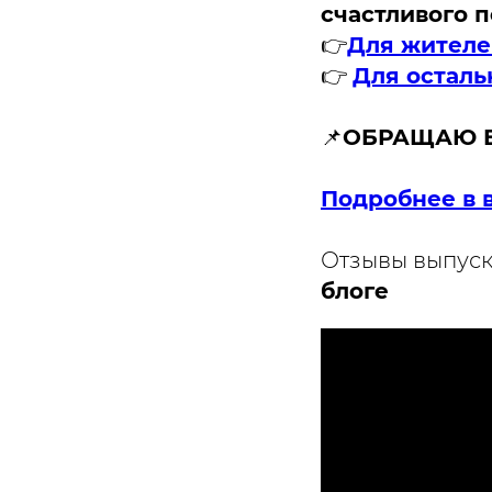
счастливого п
👉
Для жителе
👉
Для осталь
📌
ОБРАЩАЮ ВН
Подробнее в 
Отзывы выпуск
блоге