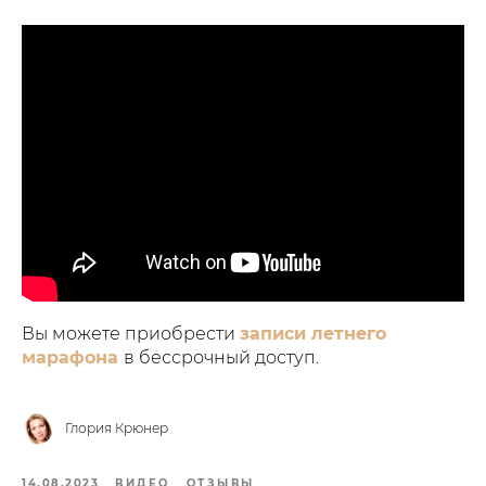
Вы можете приобрести
записи летнего
марафона
в бессрочный доступ.
Глория Крюнер
14.08.2023
ВИДЕО
ОТЗЫВЫ