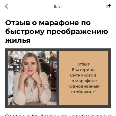
Блог
Отзыв о марафоне по
быстрому преображению
жилья
Смотреть отзыв абсолютного призера весеннего