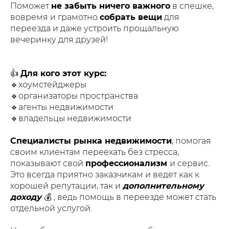
Поможет
не забыть ничего важного
в спешке,
вовремя и грамотно
собрать вещи
для
переезда и даже устроить прощальную
вечеринку для друзей!
👍
Для кого этот курс:
🔹хоумстейджеры
🔹организаторы пространства
🔹агенты недвижимости
🔹владельцы недвижимости
Специалисты рынка недвижимости
, помогая
своим клиентам переехать без стресса,
показывают свой
профессионализм
и сервис.
Это всегда приятно заказчикам и ведет как к
хорошей репутации, так и
дополнительному
доходу
💰 , ведь помощь в переезде может стать
отдельной услугой.