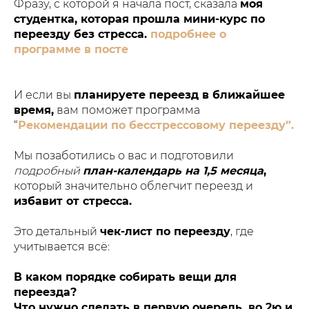
Фразу, с которой я начала пост, сказала
моя
студентка, которая прошла мини-курс по
переезду без стресса.
подробнее о
программе в посте
И если вы
планируете переезд в ближайшее
время,
вам поможет программа
“
Рекомендации по бесстрессовому переезду”.
Мы позаботились о вас и подготовили
подробный
план-календарь на 1,5 месяца
,
который значительно облегчит переезд и
избавит от стресса.
Это детальный
чек-лист по переезду
, где
учитывается всё:
В каком порядке собирать вещи для
переезда?
Что нужно сделать в первую очередь, во 2ю и