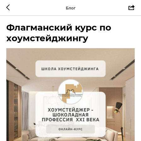
Блог
Флагманский курс по
хоумстейджингу