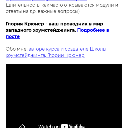
(длительность, как часто открываются модули и
ответы на др. важные вопросы)
Глория Крюнер - ваш проводник в мир
западного хоумстейджинга.
Подробнее в
посте
Обо мне,
авторе курса и создателе Школы
хоумстейджинга, Глории Крюнер