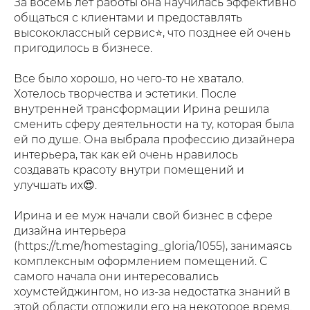
За восемь лет работы она научилась эффективно
общаться с клиентами и предоставлять
высококлассный сервис⭐️, что позднее ей очень
пригодилось в бизнесе.
Все было хорошо, но чего-то не хватало.
Хотелось творчества и эстетики. После
внутренней трансформации Ирина решила
сменить сферу деятельности на ту, которая была
ей по душе. Она выбрала профессию дизайнера
интерьера, так как ей очень нравилось
создавать красоту внутри помещений и
улучшать их😍.
Ирина и ее муж начали свой бизнес в сфере
дизайна интерьера
(https://t.me/homestaging_gloria/1055), занимаясь
комплексным оформлением помещений. С
самого начала они интересовались
хоумстейджингом, но из-за недостатка знаний в
этой области отложили его на некоторое время.