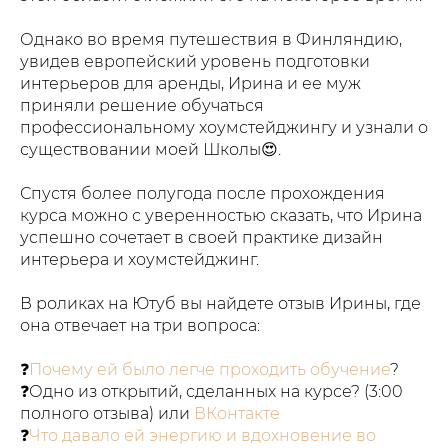
Однако во время путешествия в Финляндию,
увидев европейский уровень подготовки
интерьеров для аренды, Ирина и ее муж
приняли решение обучаться
профессиональному хоумстейджингу и узнали о
существовании моей Школы😍.
Спустя более полугода после прохождения
курса можно с уверенностью сказать, что Ирина
успешно сочетает в своей практике дизайн
интерьера и хоумстейджинг.
В роликах на Ютуб вы найдете отзыв Ирины, где
она отвечает на три вопроса:
❓
Почему ей было легче проходить обучение
?
❓Одно из открытий, сделанных на курсе? (3:00
полного отзыва) или
ВКонтакте
❓
Что давало ей энергию и вдохновение во