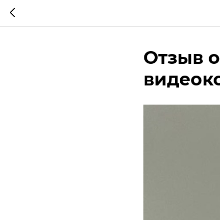
Отзыв 
видеок