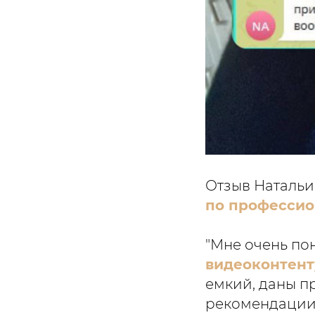
Отзыв Натальи
по профессио
"Мне очень по
видеоконтент
емкий, даны п
рекомендации 