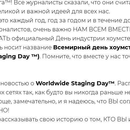
а™! Все журналисты сказали, что они счит
еликой и важной идеей для всех нас.
это каждый год, год за годом и в течение до
рналистов, очень важно НАМ ВСЕМ ВМЕСТ
Ь официальный День индустрии хоумсте
ь носит название
Всемирный день хоумс
aging Day ™)
. Помните, что вместе у нас
ь новостью о
Worldwide Staging Day™
. Ра
х сетях так, как будто вы никогда раньше н
ще, замечательно, и я надеюсь, что ВЫ сог
МНО!
 рассказывать свою историю о том, КТО ВЫ