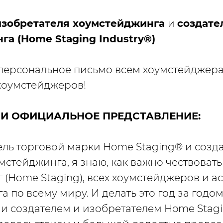
изобретателя хоумстейджинга
и
создате
а (Home Staging Industry®)
персональное письмо всем хоумстейджер
хоумстейджеров!
 И ОФИЦИАЛЬНОЕ ПРЕДСТАВЛЕНИЕ:
ель торговой марки Home Staging® и созд
мстейджинга, я знаю, как важно чествовать
 (Home Staging), всех хоумстейджеров и 
 по всему миру. И делать это год за годом
чи создателем и изобретателем Home Stagi