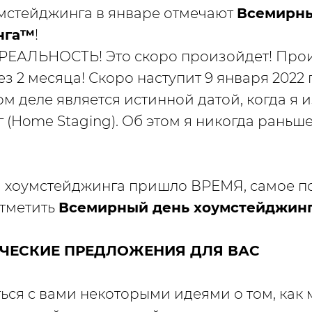
мстейджинга в январе отмечают
Всемирны
нга™
!
РЕАЛЬНОСТЬ! Это скоро произойдет! Про
 2 месяца! Скоро наступит 9 января 2022 
м деле является истинной датой, когда я 
 (Home Staging). Об этом я никогда раньше
и хоумстейджинга пришло ВРЕМЯ, самое 
отметить
Всемирный день хоумстейджин
РЧЕСКИЕ ПРЕДЛОЖЕНИЯ ДЛЯ ВАС
ться с вами некоторыми идеями о том, как