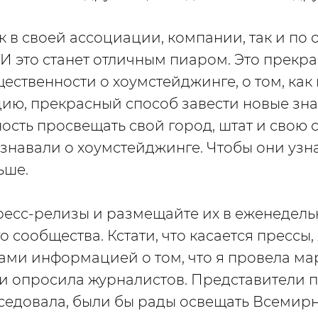
 в своей ассоциации, компании, так и по 
 И это станет отличным пиаром. Это прекр
ественности о хоумстейджинге, о том, как 
ию, прекрасный способ завести новые зна
сть просвещать свой город, штат и свою с
знавали о хоумстейджинге. Чтобы они узн
ьше.
ресс-релизы и размещайте их в еженедель
го сообщества. Кстати, что касается прессы,
вами информацией о том, что я провела м
и опросила журналистов. Представители п
седовала, были бы рады освещать Всемир