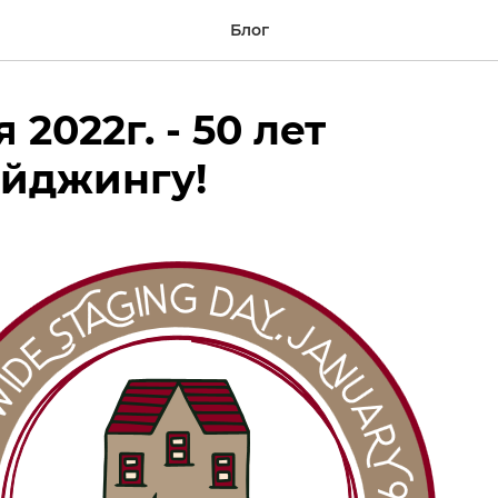
Блог
 2022г. - 50 лет
ейджингу!