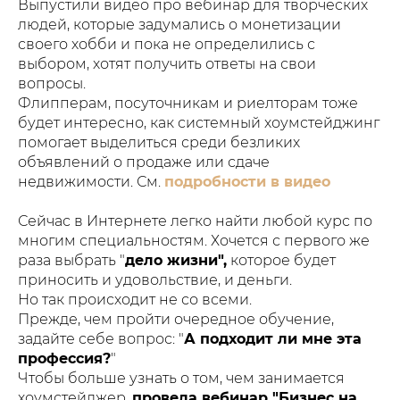
Выпустили видео про вебинар для творческих
людей, которые задумались о монетизации
своего хобби и пока не определились с
выбором, хотят получить ответы на свои
вопросы.
Флипперам, посуточникам и риелторам тоже
будет интересно, как системный хоумстейджинг
помогает выделиться среди безликих
объявлений о продаже или сдаче
недвижимости. См.
подробности в видео
Сейчас в Интернете легко найти любой курс по
многим специальностям. Хочется с первого же
раза выбрать "
дело жизни",
которое будет
приносить и удовольствие, и деньги.
Но так происходит не со всеми.
Прежде, чем пройти очередное обучение,
задайте себе вопрос: "
А подходит ли мне эта
профессия?
"
Чтобы больше узнать о том, чем занимается
хоумстейджер,
провела вебинар "Бизнес на