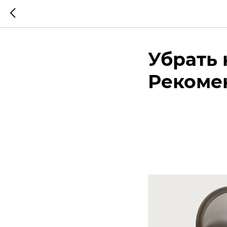
Убрать 
Рекоме