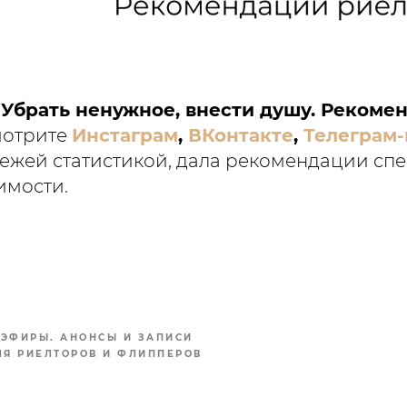
"
Убрать ненужное, внести душу. Рекоме
мотрите
Инстаграм
,
ВКонтакте
,
Телеграм-
ежей статистикой, дала рекомендации сп
имости.
ЭФИРЫ. АНОНСЫ И ЗАПИСИ
Я РИЕЛТОРОВ И ФЛИППЕРОВ