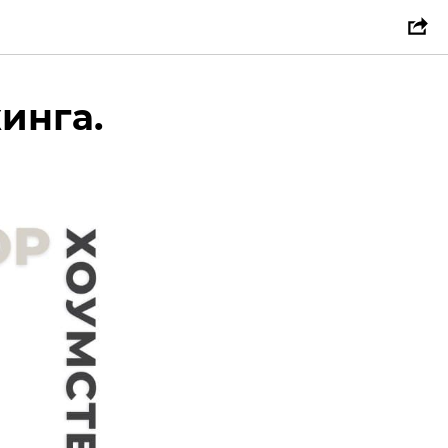
инга.