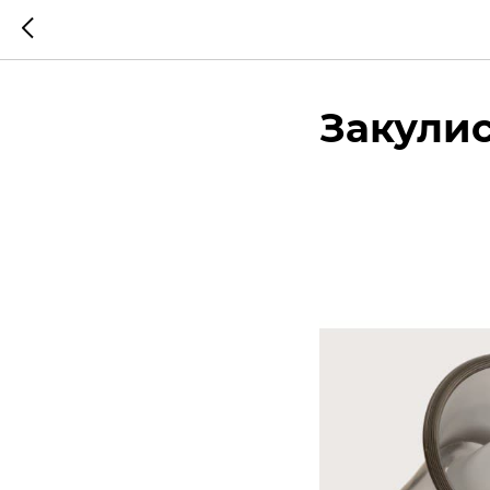
Закули