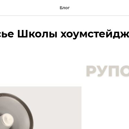
Блог
сье Школы хоумстейдж