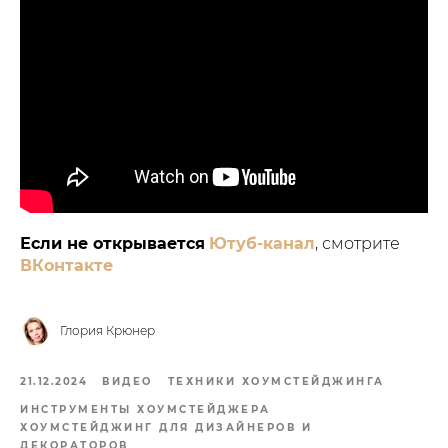
Если не открывается
Ютуб-канал
, смотрите
ВКонтакте
Глория Крюнер
21.12.2024
ВИДЕО
ТЕХНИКИ ХОУМСТЕЙДЖИНГА
ИНСТРУМЕНТЫ ХОУМСТЕЙДЖЕРА
ХОУМСТЕЙДЖИНГ ДЛЯ ДИЗАЙНЕРОВ И
ДЕКОРАТОРОВ