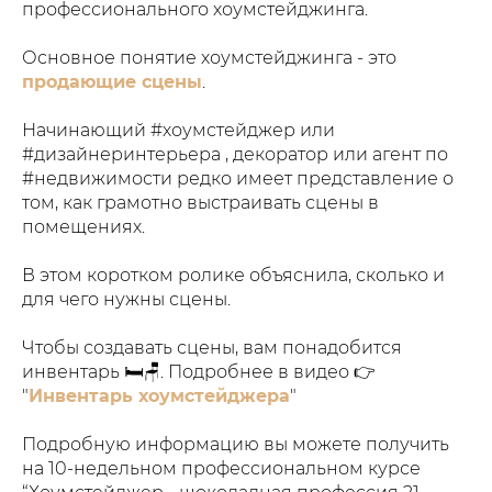
профессионального хоумстейджинга.
Основное понятие хоумстейджинга - это
продающие сцены
.
Начинающий #хоумстейджер или
#дизайнеринтерьера , декоратор или агент по
#недвижимости редко имеет представление о
том, как грамотно выстраивать сцены в
помещениях.
В этом коротком ролике объяснила, сколько и
для чего нужны сцены.
Чтобы создавать сцены, вам понадобится
инвентарь 🛏🪑. Подробнее в видео 👉
"
Инвентарь хоумстейджера
"
Подробную информацию вы можете получить
на 10-недельном профессиональном курсе