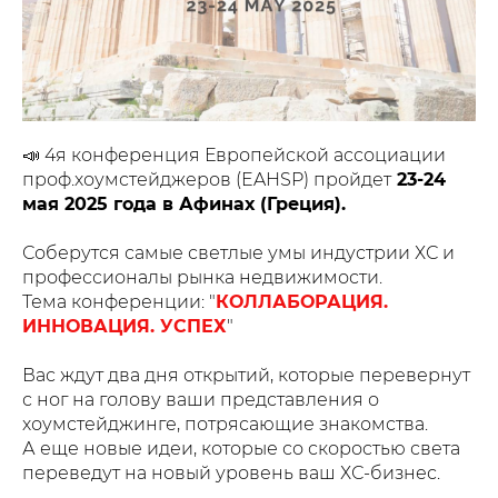
📣 4я конференция Европейской ассоциации
проф.хоумстейджеров (EAHSP) пройдет
23-24
мая 2025 года в Афинах (Греция).
Соберутся самые светлые умы индустрии ХС и
профессионалы рынка недвижимости.
Тема конференции: "
КОЛЛАБОРАЦИЯ.
ИННОВАЦИЯ. УСПЕХ
"
Вас ждут два дня открытий, которые перевернут
с ног на голову ваши представления о
хоумстейджинге, потрясающие знакомства.
А еще новые идеи, которые со скоростью света
переведут на новый уровень ваш ХС-бизнес.