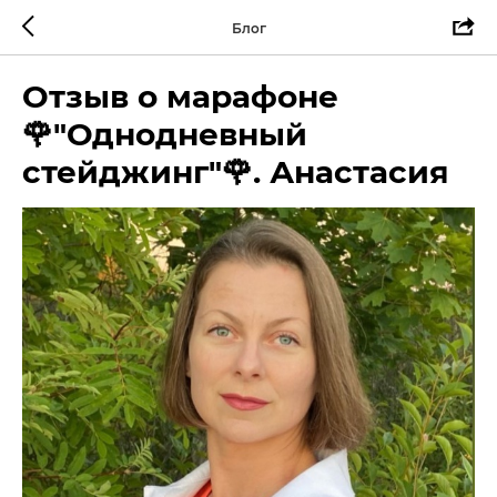
Блог
Отзыв о марафоне
🌹"Однодневный
стейджинг"🌹. Анастасия