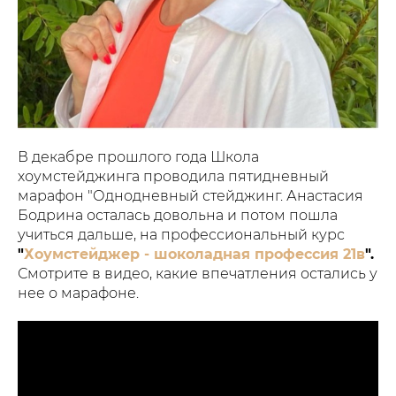
В декабре прошлого года Школа
хоумстейджинга проводила пятидневный
марафон "Однодневный стейджинг. Анастасия
Бодрина осталась довольна и потом пошла
учиться дальше, на профессиональный курс
"
Хоумстейджер - шоколадная профессия 21в
".
Смотрите в видео, какие впечатления остались у
нее о марафоне.