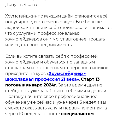
Дону - в 4 раза.
Хоумстейджинг с каждым днём становится всё
популярнее, и это очень радует. Всё больше
людей хотят нанять себе стейджера и понимают,
что с услугами профессиональных
хоумстейджеров они могут выгоднее продать
или сдать свою недвижимость.
Если вы хотите связать себя с профессией
хоумстейджера и обучаться по западным
стандартам и технологиям от первоисточников,
приходите на курс «
Хоумстейджер -
шоколадная профессия 21 века»
.
Старт 13
потока в январе 2024г.
За это время другие
стейджеры уже заработают себе имя и деньги.
Поэтому начните свое профессиональное
обучение уже сейчас и уже через 5 недели вы
сможете оказывать услуги первым клиентам, а
через 10 недель - станете
специалистом