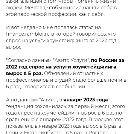
зажигала идея о том, чтобы поменять жизни
людей. Мечтала, чтобы многие нашли себя в
этой творческой профессии, как я себя.
И вот недавно мне попалась статья на
finance.rambler.ru в которой говорилось, что
спрос на услуги хоумстейджинга за 2022 год
вырос.
"Согласно данным "Авито Услуги",
по России за
2022 год спрос на услуги хоумстейджинга
вырос в 5 раз.
Объявлений от частных
профессионалов и студий стало больше почти в
6 раз", - говорится в сообщении.
А по данным "Авито", в
январе 2023 года
тенденция сохранилась: за первый месяц этого
года спрос на хоумстейджинг вырос в 6 раз по
сравнению с январем 2022 года. В Москве этот
показатель в январе 2023 года вырос в 6 раз, в
Сочи и Екатеринбурге - в 5 раз, в Ростове-на-