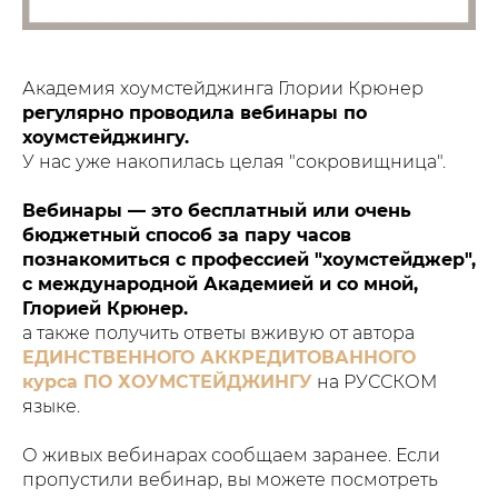
Академия хоумстейджинга Глории Крюнер
регулярно проводила вебинары по
хоумстейджингу.
У нас уже накопилась целая "сокровищница".
Вебинары — это бесплатный или очень
бюджетный способ за пару часов
познакомиться с профессией "хоумстейджер",
с международной Академией и со мной,
Глорией Крюнер.
а также получить ответы вживую от автора
ЕДИНСТВЕННОГО АККРЕДИТОВАННОГО
курса ПО ХОУМСТЕЙДЖИНГУ
на РУССКОМ
языке.
О живых вебинарах сообщаем заранее. Если
пропустили вебинар, вы можете посмотреть