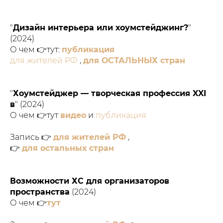
"
Дизайн интерьера или хоумстейджинг?
"
(2024)
О чем 👉тут:
публикация
для жителей РФ
,
для ОСТАЛЬНЫХ стран
"
Хоумстейджер — творческая профессия XXI
в
" (2024)
О чем 👉тут
видео
и
публикация
Запись 👉
для жителей РФ
,
👉
для остальных стран
Возможности ХС для организаторов
пространства
(2024)
О чем 👉
тут