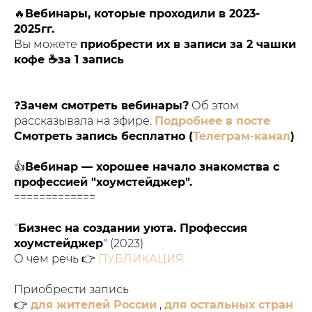
🔥
Вебинары, которые проходили в 2023-
2025гг.
Вы можете
приобрести их в записи за 2 чашки
кофе ☕️за 1 запись
❓
Зачем смотреть вебинары?
Об этом
рассказывала на эфире.
Подробнее в посте
Смотреть запись бесплатно (
Телеграм-канал
)
👍
Вебинар — хорошее начало знакомства с
профессией "хоумстейджер".
=============
"
Бизнес на создании уюта. Профессия
хоумстейджер
" (2023)
О чем речь 👉
ПУБЛИКАЦИЯ
Приобрести запись
👉
для жителей России
,
для остальных стран