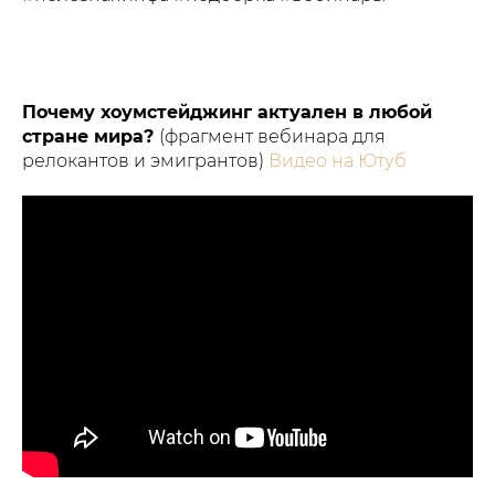
Почему хоумстейджинг актуален в любой
стране мира?
(фрагмент вебинара для
релокантов и эмигрантов)
Видео на Ютуб