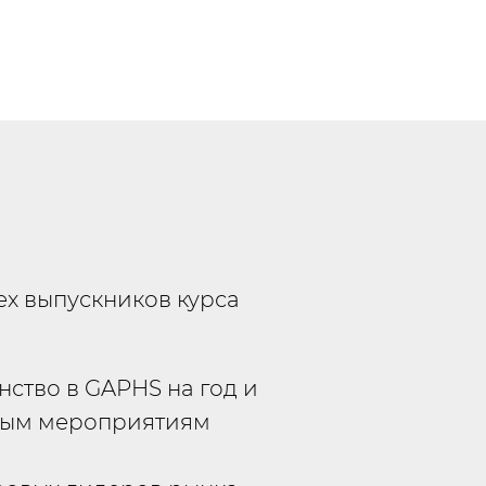
сех выпускников курса
нство в GAPHS на год и
ытым мероприятиям