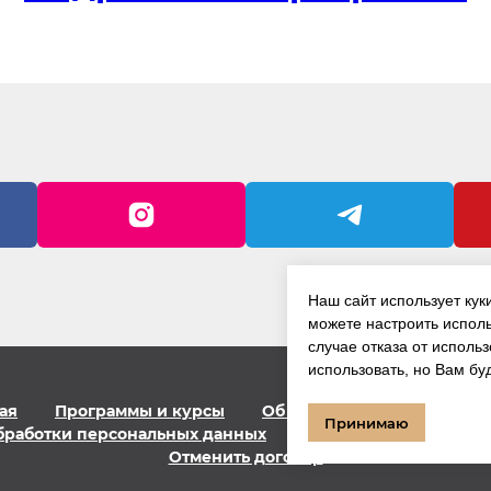
Наш сайт использует кук
можете настроить исполь
случае отказа от использ
использовать, но Вам бу
ая
Программы и курсы
Об авторе
Блог
Кон
Принимаю
бработки персональных данных
Сведения о компании
Отменить договор