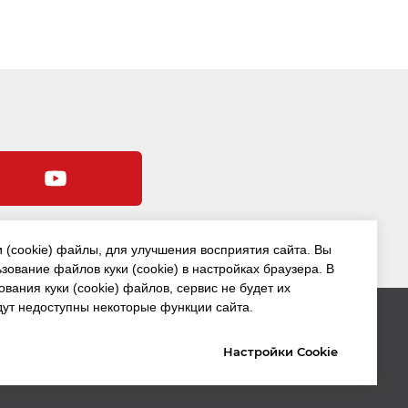
и (cookie) файлы, для улучшения восприятия сайта. Вы
зование файлов куки (cookie) в настройках браузера. В
ования куки (cookie) файлов, сервис не будет их
дут недоступны некоторые функции сайта.
такты
Настройки Cookie
Наверх
Оферта