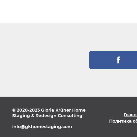
© 2020-2025 Gloria Krüner Home
Главн
Staging & Redesign Consulting
Политика о
info@gkhomestaging.com