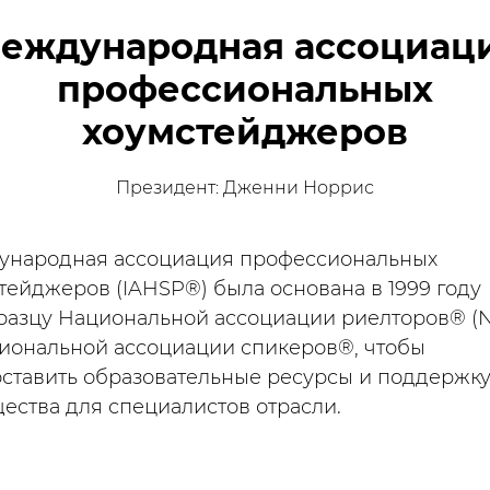
еждународная ассоциац
профессиональных
хоумстейджеров
Президент: Дженни Норрис
народная ассоциация профессиональных
тейджеров (IAHSP®) была основана в 1999 году
разцу Национальной ассоциации риелторов® (
иональной ассоциации спикеров®, чтобы
ставить образовательные ресурсы и поддержк
ества для специалистов отрасли.