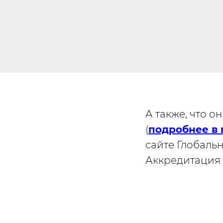
А также, что 
(
подробнее в
сайте Глобаль
Аккредитация 