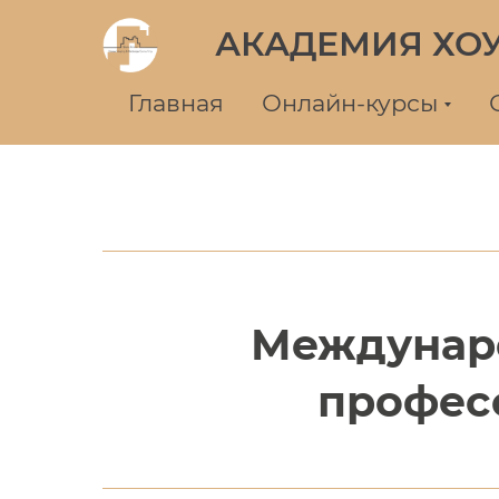
АКАДЕМИЯ ХО
Главная
Онлайн-курсы
Междунаро
профес