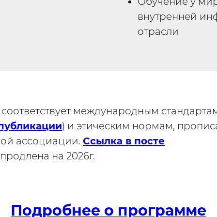
Обучение у ми
внутренней ин
отрасли
он соответствует международным стандарта
 публикации
) и этическим нормам, пропи
ной ассоциации.
Ссылка в посте
продлена на 2026г.
Подробнее о программе