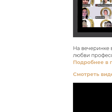
На вечеринке 
любви профес
Подробнее в 
Смотреть вид