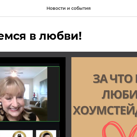
Новости и события
мся в любви!