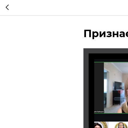
Признае