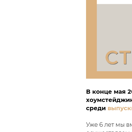
В конце мая 20
хоумстейджин
среди
выпуск
Уже 6 лет мы 