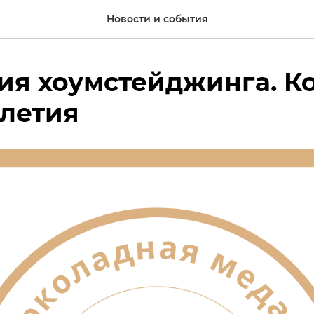
Новости и события
я хоумстейджинга. Ко
-летия