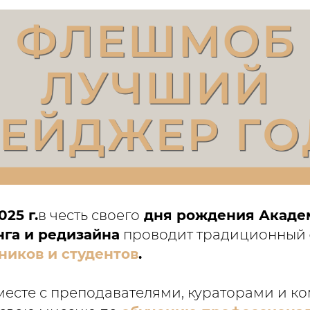
25 г.
в честь своего
дня рождения Акаде
га и редизайна
проводит традиционный
ников и студентов
.
вместе с преподавателями, кураторами и к