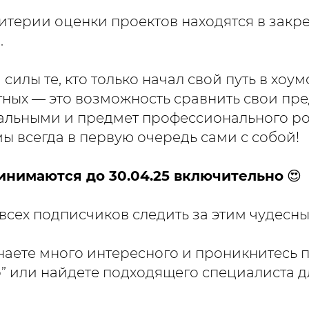
терии оценки проектов находятся в закр
.
силы те, кто только начал свой путь в хоум
тных — это возможность сравнить свои п
уальными и предмет профессионального ро
ы всегда в первую очередь сами с собой!
инимаются до 30.04.25 включительно
😍
всех подписчиков следить за этим чудес
знаете много интересного и проникнитесь
” или найдете подходящего специалиста д