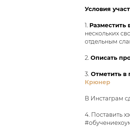
Условия учас
1.
Разместить 
нескольких св
отдельным сла
2.
Описать пр
3.
Отметить в 
Крюнер
В Инстаграм с
4. Поставить 
#обучениехоу