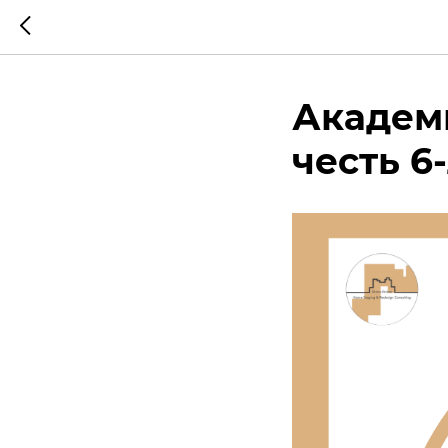
Академи
честь 6