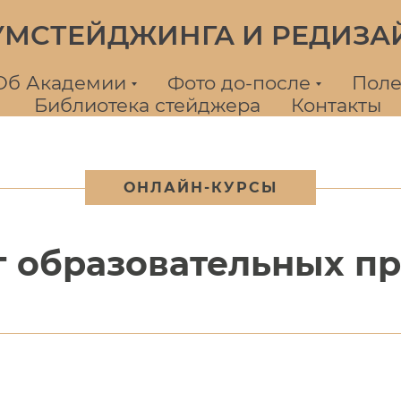
УМСТЕЙДЖИНГА И РЕДИЗА
Об Академии
Фото до-после
Поле
Библиотека стейджера
Контакты
ОНЛАЙН-КУРСЫ
г образовательных п