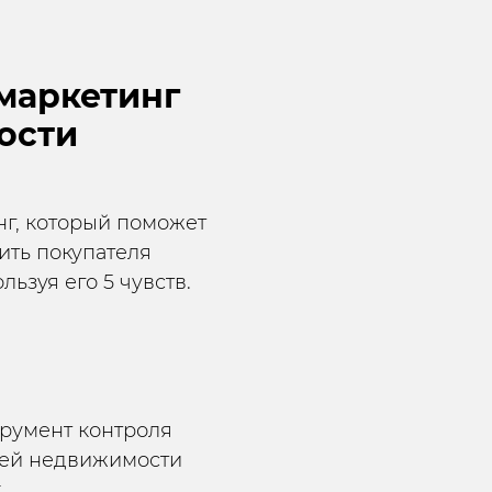
маркетинг
ости
г, который поможет
ить покупателя
ьзуя его 5 чувств.
румент контроля
лей недвижимости
.