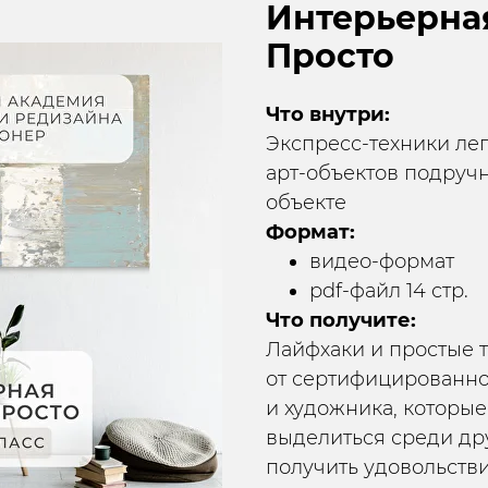
Интерьерная
Просто
Что внутри:
Экспресс-техники лег
арт-объектов подруч
объекте
Формат:
видео-формат
pdf-файл 14 стр.
Что получите:
Лайфхаки и простые 
от сертифицированно
и художника, которы
выделиться среди др
получить удовольств