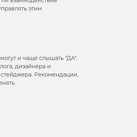
т ли взаимодействие
управлять этим
могут и чаще слышать "ДА".
лога, дизайнера и
стейджера. Рекомендации,
енять