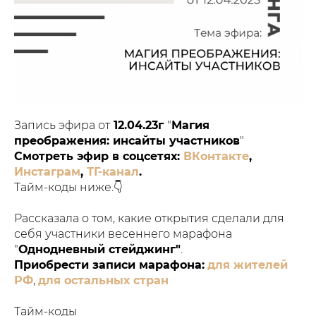
Запись эфира от
12.04.23г
"
Магия
преображения: инсайты участников
"
Смотреть эфир в соцсетях:
ВКонтакте
,
Инстаграм
,
ТГ-канал
.
Тайм-коды ниже.👇
Рассказала о том, какие открытия сделали для
себя участники весеннего марафона
"
Однодневный стейджинг"
.
Приобрести записи марафона:
для жителей
РФ
,
для остальных стран
Тайм-коды