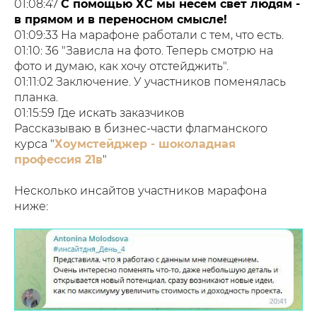
01:08:47
С помощью ХС мы несем свет людям -
в прямом и в переносном смысле!
01:09:33 На марафоне работали с тем, что есть.
01:10: 36 "Зависла на фото. Теперь смотрю на
фото и думаю, как хочу отстейджить".
01:11:02 Заключение. У участников поменялась
планка.
01:15:59 Где искать заказчиков
Рассказываю в бизнес-части флагманского
курса "
Хоумстейджер - шоколадная
профессия 21в
"
Несколько инсайтов участников марафона
ниже: