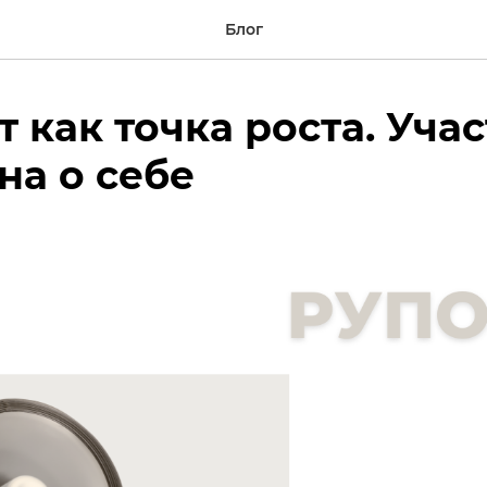
Блог
т как точка роста. Уча
на о себе