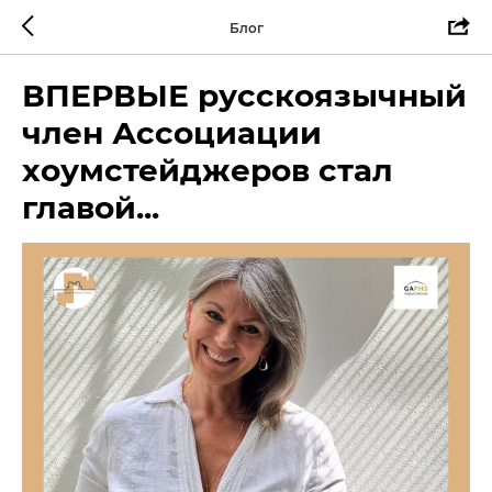
Блог
ВПЕРВЫЕ русскоязычный
член Ассоциации
хоумстейджеров стал
главой...