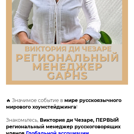
🔥 Значимое событие в
мире русскоязычного
мирового хоумстейджинга
!
Знакомьтесь,
Виктория ди Чезаре, ПЕРВЫЙ
региональный менеджер русскоговорящих
членов
Глобальной ассоциации