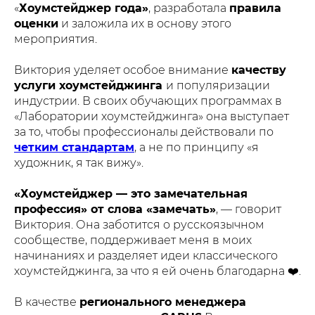
«
Хоумстейджер года»
, разработала
правила
оценки
и заложила их в основу этого
мероприятия.
Виктория уделяет особое внимание
качеству
услуги хоумстейджинга
и популяризации
индустрии. В своих обучающих программах в
«Лаборатории хоумстейджинга» она выступает
за то, чтобы профессионалы действовали по
четким стандартам
, а не по принципу «я
художник, я так вижу».
«Хоумстейджер — это замечательная
профессия» от слова «замечать»
, — говорит
Виктория. Она заботится о русскоязычном
сообществе, поддерживает меня в моих
начинаниях и разделяет идеи классического
хоумстейджинга, за что я ей очень благодарна ❤️.
В качестве
регионального менеджера