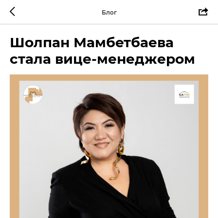
Блог
Шолпан Мамбетбаева
стала вице-менеджером