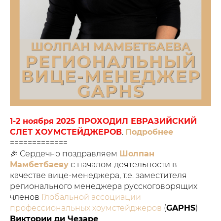
1-2 ноября 2025 ПРОХОДИЛ ЕВРАЗИЙСКИЙ
СЛЕТ ХОУМСТЕЙДЖЕРОВ
.
Подробнее
=============
🎉 Сердечно поздравляем
Шолпан
Мамбетбаеву
с началом деятельности в
качестве вице-менеджера, т.е. заместителя
регионального менеджера русскоговорящих
членов
Глобальной ассоциации
профессиональных хоумстейджеров
(
GAPHS
)
Виктории ди Чезаре
.