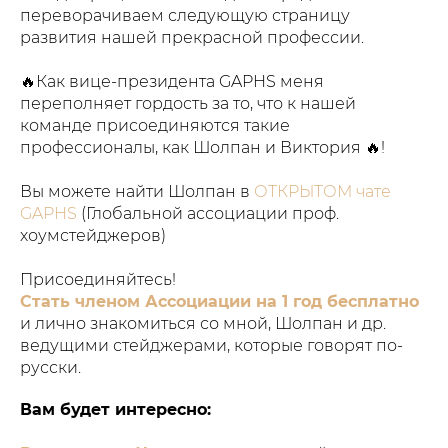
переворачиваем следующую страницу
развития нашей прекрасной профессии.
🔥Как вице-президента GAPHS меня
переполняет гордость за то, что к нашей
команде присоединяются такие
профессионалы, как Шолпан и Виктория 🔥!
Вы можете найти Шолпан в
ОТКРЫТОМ чате
GAPHS
(Глобальной ассоциации проф.
хоумстейджеров)
Присоединяйтесь!
Стать членом Ассоциации на 1 год бесплатно
и лично знакомиться со мной, Шолпан и др.
ведущими стейджерами, которые говорят по-
русски.
Вам будет интересно: