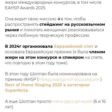
жюри международных конкурсов, в том числе
EAHSP Awards 2025.
Она видит свою миссию ✈️в том, чтобы
распространять
стейджинг на русскоязычном
рынке
и помогать женщинам реализовываться
через любимую творческую профессию.
В 2024г организовала
Евразийский слет
и
основала Евразийскую премию (я была
членом
жюри на этом конкурсе и спикером
на слете,
что повторю в этом году тоже).
В этом году Шолпан была номинирована на
премию IAHSP (
Международной ассоциации
)
Best of Home Staging 2025 в категории
Superfecta.
А еще Шолпан просто
мама двух дочерей
(6 и 16
лет).